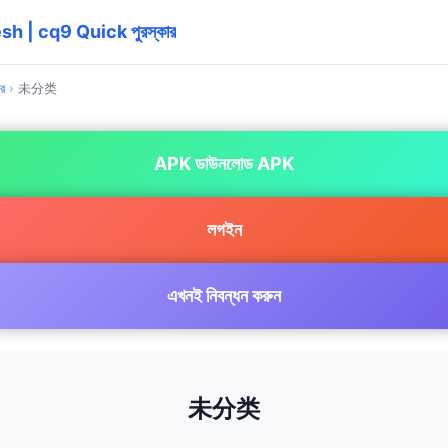
h | cq9 Quick পুরস্কার
র
›
未分类
APK ডাউনলোড APK
লগইন
এখনই নিবন্ধন করুন
未分类