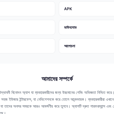
APK
ডাউনলোড
আলোচনা
আমাদের সম্পর্কে
ভাবনী বিনোদন অ্যাপ যা ব্যবহারকারীদের জন্য উচ্চমানের গেমিং অভিজ্ঞতা নিশ্চিত কর
্ত সহজ ইউজার ইন্টারফেস, যা নেভিগেশনকে করে তোলে আনন্দদায়ক। ব্যবহারকারীরা এখানে 
 তাদের অবসর সময়কে আরও আকর্ষণীয় করে তুলবে। অ্যাপটি দ্রুত পারফরম্যান্স এবং ডে
েছে।