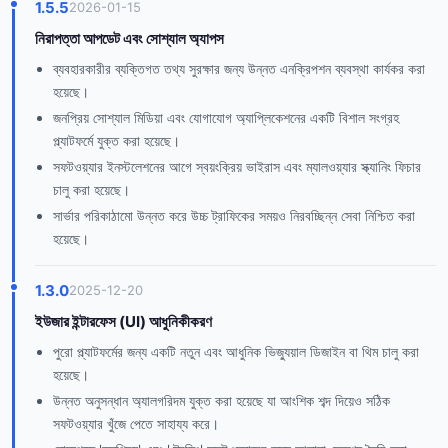
1.5.5
2026-01-15
নিরাপত্তা আপডেট এবং সোশ্যাল অ্যাপস
ব্যবহারকারীর ব্যক্তিগত তথ্য সুরক্ষার জন্য উন্নত এনক্রিপশন ব্যবস্থা কার্যকর করা
হয়েছে।
জনপ্রিয় সোশ্যাল মিডিয়া এবং যোগাযোগ অ্যাপ্লিকেশনের একটি বিশাল সংগ্রহ
প্ল্যাটফর্মে যুক্ত করা হয়েছে।
সফটওয়্যার ইনস্টলেশনের আগে স্বয়ংক্রিয় ভাইরাস এবং ম্যালওয়্যার স্ক্যানিং ফিচার
চালু করা হয়েছে।
সার্ভার পরিকাঠামো উন্নত করে উচ্চ ট্রাফিকের সময়ও নিরবচ্ছিন্ন সেবা নিশ্চিত করা
হয়েছে।
1.3.0
2025-12-20
ইউজার ইন্টারফেস (UI) আধুনিকীকরণ
পুরো প্ল্যাটফর্মের জন্য একটি নতুন এবং আধুনিক ভিজ্যুয়াল ডিজাইন বা থিম চালু করা
হয়েছে।
উন্নত অনুসন্ধান অ্যালগরিদম যুক্ত করা হয়েছে যা আংশিক শব্দ দিয়েও সঠিক
সফটওয়্যার খুঁজে পেতে সাহায্য করে।