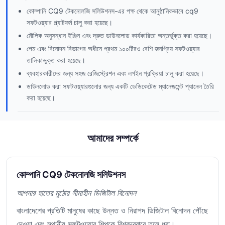
কোম্পানি CQ9 টেকনোলজি সলিউশনস-এর পক্ষ থেকে আনুষ্ঠানিকভাবে cq9
সফটওয়্যার প্ল্যাটফর্ম চালু করা হয়েছে।
মৌলিক অনুসন্ধান ইঞ্জিন এবং দ্রুত ডাউনলোড কার্যকারিতা অন্তর্ভুক্ত করা হয়েছে।
গেম এবং বিনোদন বিভাগের অধীনে প্রথম ১০০টিরও বেশি জনপ্রিয় সফটওয়্যার
তালিকাভুক্ত করা হয়েছে।
ব্যবহারকারীদের জন্য সহজ রেজিস্ট্রেশন এবং লগইন প্রক্রিয়া চালু করা হয়েছে।
ডাউনলোড করা সফটওয়্যারগুলোর জন্য একটি ডেডিকেটেড ম্যানেজমেন্ট প্যানেল তৈরি
করা হয়েছে।
আমাদের সম্পর্কে
কোম্পানি CQ9 টেকনোলজি সলিউশনস
আপনার হাতের মুঠোয় সীমাহীন ডিজিটাল বিনোদন
বাংলাদেশের প্রতিটি মানুষের কাছে উন্নত ও নিরাপদ ডিজিটাল বিনোদন পৌঁছে
দেওয়া এবং স্থানীয় সফটওয়্যার শিল্পকে বিশ্বদরবারে তুলে ধরা।