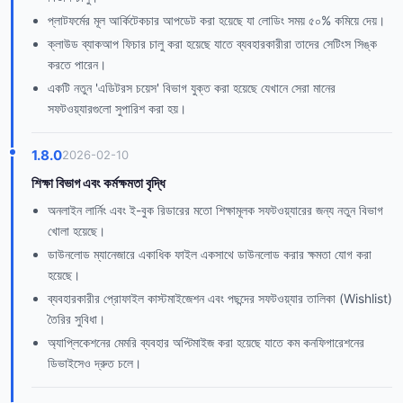
প্লাটফর্মের মূল আর্কিটেকচার আপডেট করা হয়েছে যা লোডিং সময় ৫০% কমিয়ে দেয়।
ক্লাউড ব্যাকআপ ফিচার চালু করা হয়েছে যাতে ব্যবহারকারীরা তাদের সেটিংস সিঙ্ক
করতে পারেন।
একটি নতুন 'এডিটরস চয়েস' বিভাগ যুক্ত করা হয়েছে যেখানে সেরা মানের
সফটওয়্যারগুলো সুপারিশ করা হয়।
1.8.0
2026-02-10
শিক্ষা বিভাগ এবং কর্মক্ষমতা বৃদ্ধি
অনলাইন লার্নিং এবং ই-বুক রিডারের মতো শিক্ষামূলক সফটওয়্যারের জন্য নতুন বিভাগ
খোলা হয়েছে।
ডাউনলোড ম্যানেজারে একাধিক ফাইল একসাথে ডাউনলোড করার ক্ষমতা যোগ করা
হয়েছে।
ব্যবহারকারীর প্রোফাইল কাস্টমাইজেশন এবং পছন্দের সফটওয়্যার তালিকা (Wishlist)
তৈরির সুবিধা।
অ্যাপ্লিকেশনের মেমরি ব্যবহার অপ্টিমাইজ করা হয়েছে যাতে কম কনফিগারেশনের
ডিভাইসেও দ্রুত চলে।