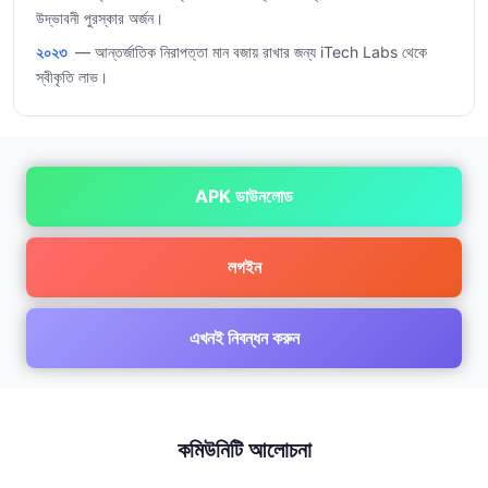
উদ্ভাবনী পুরস্কার অর্জন।
২০২৩
— আন্তর্জাতিক নিরাপত্তা মান বজায় রাখার জন্য iTech Labs থেকে
স্বীকৃতি লাভ।
APK ডাউনলোড
লগইন
এখনই নিবন্ধন করুন
কমিউনিটি আলোচনা