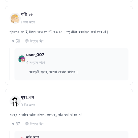
বাপ্পি_৮৮
1 মাস আগে
গ্রুপের সবাই নিয়ম মেনে পোস্ট করবেন। স্প্যামিং বরদাস্ত করা হবে না।
💬 উত্তর দিন
♥ 50
user_007
4 সপ্তাহ আগে
অবশ্যই স্যার, আমরা খেয়াল রাখবো।
সুমন_দাস
3 দিন আগে
মাছের বাজারে আজ আগুন লেগেছে, দাম ধরা যাচ্ছে না!
💬 উত্তর দিন
♥ 37
বাপ্পি_সাহা