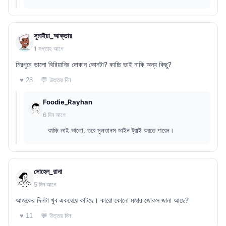
সুমাইয়া_আক্তার
1 সপ্তাহ আগে
মিরপুরে ভালো বিরিয়ানির দোকান কোনটা? কাচ্চি ভাই নাকি অন্য কিছু?
💬 উত্তর দিন
♥ 28
Foodie_Rayhan
6 দিন আগে
কাচ্চি ভাই ভালো, তবে সুলতানস ডাইন ট্রাই করতে পারেন।
সোহেল_রানা
5 দিন আগে
আজকের দিনটা খুব একঘেয়ে কাটছে। কারো কোনো মজার জোকস জানা আছে?
💬 উত্তর দিন
♥ 11