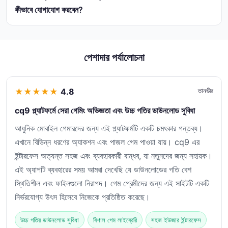
কীভাবে যোগাযোগ করবেন?
পেশাদার পর্যালোচনা
★
★
★
★
★
4.8
তানভীর
cq9 প্ল্যাটফর্মে সেরা গেমিং অভিজ্ঞতা এবং উচ্চ গতির ডাউনলোড সুবিধা
আধুনিক মোবাইল গেমারদের জন্য এই প্ল্যাটফর্মটি একটি চমৎকার গন্তব্য।
এখানে বিভিন্ন ধরণের অ্যাকশন এবং পাজল গেম পাওয়া যায়। cq9 এর
ইন্টারফেস অত্যন্ত সহজ এবং ব্যবহারকারী বান্ধব, যা নতুনদের জন্য সহায়ক।
এই অ্যাপটি ব্যবহারের সময় আমরা দেখেছি যে ডাউনলোডের গতি বেশ
স্থিতিশীল এবং ফাইলগুলো নিরাপদ। গেম প্রেমীদের জন্য এই সাইটটি একটি
নির্ভরযোগ্য উৎস হিসেবে নিজেকে প্রতিষ্ঠিত করেছে।
উচ্চ গতির ডাউনলোড সুবিধা
বিশাল গেম লাইব্রেরি
সহজ ইউজার ইন্টারফেস