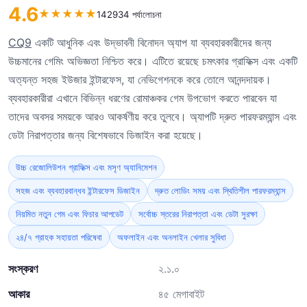
4.6
★
★
★
★
★
142934 পর্যালোচনা
CQ9
একটি আধুনিক এবং উদ্ভাবনী বিনোদন অ্যাপ যা ব্যবহারকারীদের জন্য
উচ্চমানের গেমিং অভিজ্ঞতা নিশ্চিত করে। এটিতে রয়েছে চমৎকার গ্রাফিক্স এবং একটি
অত্যন্ত সহজ ইউজার ইন্টারফেস, যা নেভিগেশনকে করে তোলে আনন্দদায়ক।
ব্যবহারকারীরা এখানে বিভিন্ন ধরণের রোমাঞ্চকর গেম উপভোগ করতে পারবেন যা
তাদের অবসর সময়কে আরও আকর্ষণীয় করে তুলবে। অ্যাপটি দ্রুত পারফরম্যান্স এবং
ডেটা নিরাপত্তার জন্য বিশেষভাবে ডিজাইন করা হয়েছে।
উচ্চ রেজোলিউশন গ্রাফিক্স এবং মসৃণ অ্যানিমেশন
সহজ এবং ব্যবহারবান্ধব ইন্টারফেস ডিজাইন
দ্রুত লোডিং সময় এবং স্থিতিশীল পারফরম্যান্স
নিয়মিত নতুন গেম এবং ফিচার আপডেট
সর্বোচ্চ স্তরের নিরাপত্তা এবং ডেটা সুরক্ষা
২৪/৭ গ্রাহক সহায়তা পরিষেবা
অফলাইন এবং অনলাইন খেলার সুবিধা
সংস্করণ
২.১.০
আকার
৪৫ মেগাবাইট