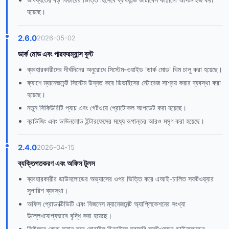
হয়েছে।
2.6.0
2026-05-02
ডার্ক মোড এবং পারফরম্যান্স বুস্ট
ব্যবহারকারীদের দীর্ঘদিনের অনুরোধে সিস্টেম-ওয়াইড 'ডার্ক মোড' থিম চালু করা হয়েছে।
ক্যাশে ম্যানেজমেন্ট সিস্টেম উন্নত করে ডিভাইসের স্টোরেজ সাশ্রয় করার ব্যবস্থা করা
হয়েছে।
নতুন সিকিউরিটি প্যাচ এবং গেটওয়ে প্রোটোকল আপডেট করা হয়েছে।
ব্রাউজিং এবং ডাউনলোড ইন্টারফেসের মধ্যে রূপান্তর আরও মসৃণ করা হয়েছে।
2.4.0
2026-04-15
ব্যক্তিগতকরণ এবং অফিস টুলস
ব্যবহারকারীর ডাউনলোডের অভ্যাসের ওপর ভিত্তি করে এআই-চালিত সফটওয়্যার
সুপারিশ ব্যবস্থা।
অফিস প্রোডাক্টিভিটি এবং বিজনেস ম্যানেজমেন্ট অ্যাপ্লিকেশনের সংখ্যা
উল্লেখযোগ্যভাবে বৃদ্ধি করা হয়েছে।
কিউআর কোড স্ক্যান করে মোবাইল ডিভাইসে সরাসরি সফটওয়্যার ডাউনলোডের