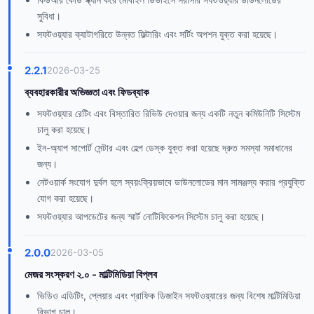
সুবিধা।
সফটওয়্যার ক্যাটাগরিতে উন্নত ফিল্টারিং এবং সর্টিং অপশন যুক্ত করা হয়েছে।
2.2.1
2026-03-25
ব্যবহারকারীর অভিজ্ঞতা এবং ফিডব্যাক
সফটওয়্যার রেটিং এবং বিস্তারিত রিভিউ দেওয়ার জন্য একটি নতুন কমিউনিটি সিস্টেম
চালু করা হয়েছে।
ইন-অ্যাপ সাপোর্ট সেন্টার এবং হেল্প ডেস্ক যুক্ত করা হয়েছে দ্রুত সমস্যা সমাধানের
জন্য।
নেটওয়ার্ক সংযোগ দুর্বল হলে স্বয়ংক্রিয়ভাবে ডাউনলোডের মান সামঞ্জস্য করার প্রযুক্তি
যোগ করা হয়েছে।
সফটওয়্যার আপডেটের জন্য স্মার্ট নোটিফিকেশন সিস্টেম চালু করা হয়েছে।
2.0.0
2026-03-05
মেজর সংস্করণ ২.০ - মাল্টিমিডিয়া বিপ্লব
ভিডিও এডিটিং, প্লেয়ার এবং গ্রাফিক ডিজাইন সফটওয়্যারের জন্য বিশেষ মাল্টিমিডিয়া
বিভাগ চালু।